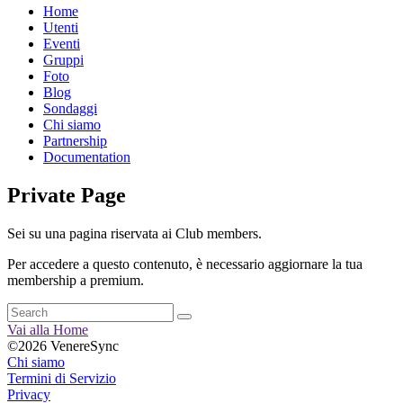
Home
Utenti
Eventi
Gruppi
Foto
Blog
Sondaggi
Chi siamo
Partnership
Documentation
Private Page
Sei su una pagina riservata ai Club members.
Per accedere a questo contenuto, è necessario aggiornare la tua
membership a premium.
Vai alla Home
©2026 VenereSync
Chi siamo
Termini di Servizio
Privacy