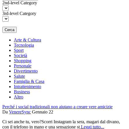
2nd-level Category
3rd-level Category
Cerca
Arte & Cultura
Tecnologia
Sport
Società
Shopping
Personale
Divertimento
Salute
Famiglia & Casa
Intrattenimento
Business
Altro
Perché i social tradizionali non aiutano a creare vere amicizie
Da
VenereSync
Gennaio 22
Ci sei anche tu, vero?Scorri Instagram la sera, magari dal divano,
con il telefono in mano e una sensazione st
Leggi tutto...