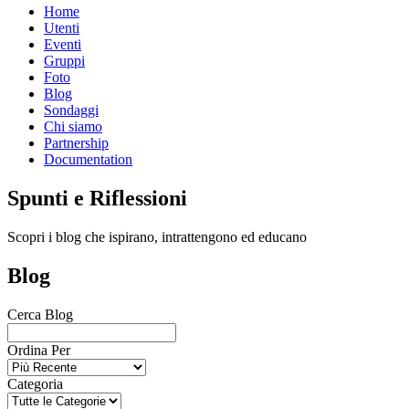
Home
Utenti
Eventi
Gruppi
Foto
Blog
Sondaggi
Chi siamo
Partnership
Documentation
Spunti e Riflessioni
Scopri i blog che ispirano, intrattengono ed educano
Blog
Cerca Blog
Ordina Per
Categoria