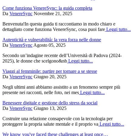
Come funziona VenereSync: la guida completa
Da
VenereSync
Novembre 21, 2025
Benvenuta!In questa guida ti raccontiamo in modo chiaro e
dettagliato come funziona VenereSync, cosa puoi fare
Leggi tutto...
Autenticità e vulnerabilità: la vera forza nelle donne
Da
VenereSync
Agosto 05, 2025
Secondo un’indagine recente dell’Università di Padova (2024-
2025), le donne che scelgono&nb
Leggi tutto...
Viaggi al femminile: partire per tornare a se stesse
Da
VenereSync
Giugno 20, 2025
Negli ultimi anni abbiamo assistito a un fenomeno sempre più
presente nei racconti, nelle foto, nei mes
Leggi tutto...
Benessere digitale e gestione dello stress da social
Da
VenereSync
Giugno 13, 2025
Costruire una relazione consapevole con la tecnologia per
proteggere la propria salute mentale e il proprio va
Leggi tutto...
We know you've faced these challenges at least once…